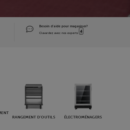
Besoin d’aide pour magasiner?
4
Clavardez avec nos experts
MENT
RANGEMENT D'OUTILS
ÉLECTROMÉNAGERS