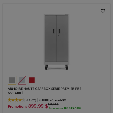
ARMOIRE HAUTE GEARBOX SÉRIE PREMIER PRÉ-
ASSEMBLÉE
Modèle:
GATB302DZW
4.2
(75)
899,99 $
999,99 $
Promotion:
Économisez 100,00 $ (10%)