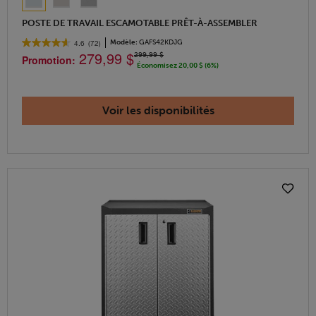
POSTE DE TRAVAIL ESCAMOTABLE PRÊT-À-ASSEMBLER
Modèle:
GAFS42KDJG
4.6
(72)
279,99 $
299,99 $
Promotion:
Économisez 20,00 $ (6%)
Voir les disponibilités