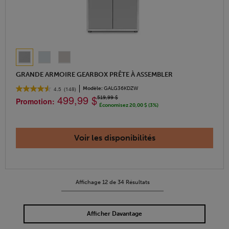
GRANDE ARMOIRE GEARBOX PRÊTE À ASSEMBLER
Modèle:
GALG36KDZW
4.5
(148)
499,99 $
519,99 $
Promotion:
Économisez 20,00 $ (3%)
Voir les disponibilités
Affichage
12
de
34
Résultats
Afficher Davantage