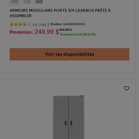
ARMOIRE MODULAIRE PORTE 3/4 GEARBOX PRÊTE À
ASSEMBLER
Modèle:
GAGB28KDKSG
3.9
(100)
249,99 $
269,99 $
Promotion:
Économisez 20,00 $ (7%)
Voir les disponibilités