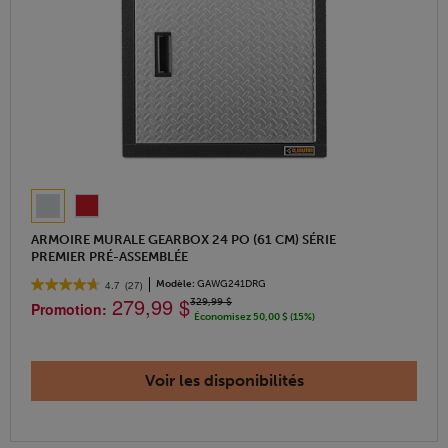
ARMOIRE MURALE GEARBOX 24 PO (61 CM) SÉRIE
PREMIER PRÉ-ASSEMBLÉE
Modèle:
GAWG241DRG
4.7
(27)
279,99 $
329,99 $
Promotion:
Économisez 50,00 $ (15%)
Voir les disponibilités