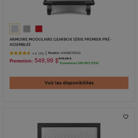
ARMOIRE MODULAIRE GEARBOX SÉRIE PREMIER PRÉ-
ASSEMBLÉE
Modèle:
GAGB272DLG
4.6
(59)
549,99 $
649,99 $
Promotion:
Économisez 100,00 $ (15%)
Voir les disponibilités