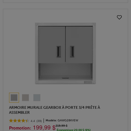
ARMOIRE MURALE GEARBOX À PORTE 3/4 PRÊTE À
ASSEMBLER
Modèle:
GAWG28KVEW
4.4
(39)
199,99 $
219,99 $
Promotion:
Économisez 20,00 $ (9%)