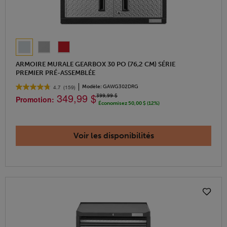
ARMOIRE MURALE GEARBOX 30 PO (76,2 CM) SÉRIE
PREMIER PRÉ-ASSEMBLÉE
Modèle:
GAWG302DRG
4.7
(159)
349,99 $
399,99 $
Promotion:
Économisez 50,00 $ (12%)
Voir les disponibilités