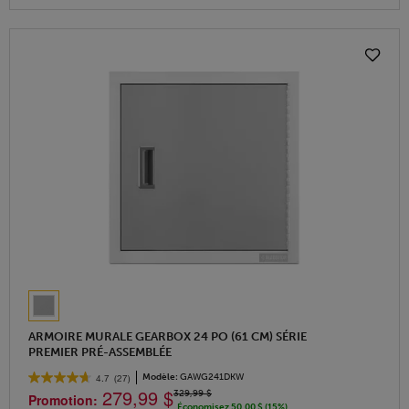
ARMOIRE MURALE GEARBOX 24 PO (61 CM) SÉRIE
PREMIER PRÉ-ASSEMBLÉE
Modèle:
GAWG241DKW
4.7
(27)
279,99 $
329,99 $
Promotion:
Économisez 50,00 $ (15%)