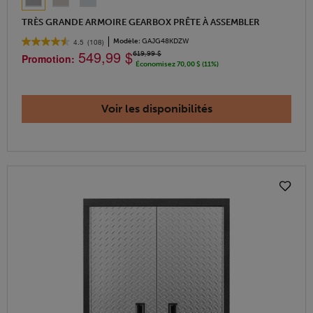
TRÈS GRANDE ARMOIRE GEARBOX PRÊTE À ASSEMBLER
Modèle:
GAJG48KDZW
4.5
(108)
549,99 $
619,99 $
Promotion:
Économisez 70,00 $ (11%)
Voir les disponibilités