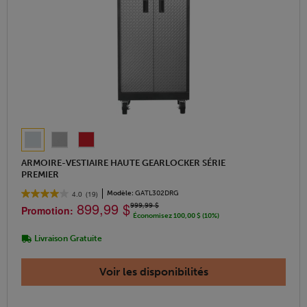
ARMOIRE-VESTIAIRE HAUTE GEARLOCKER SÉRIE
PREMIER
Modèle:
GATL302DRG
4.0
(19)
899,99 $
999,99 $
Promotion:
Économisez 100,00 $ (10%)
Livraison Gratuite
Voir les disponibilités