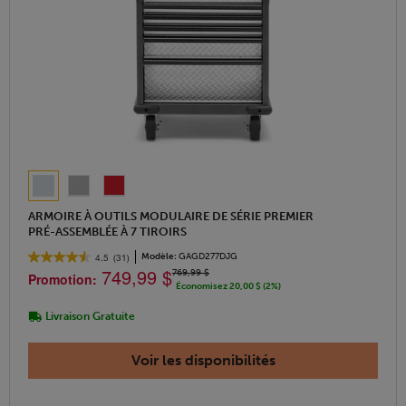
ARMOIRE À OUTILS MODULAIRE DE SÉRIE PREMIER
PRÉ-ASSEMBLÉE À 7 TIROIRS
Modèle:
GAGD277DJG
4.5
(31)
749,99 $
769,99 $
Promotion:
Économisez 20,00 $ (2%)
Livraison Gratuite
Voir les disponibilités